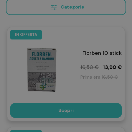
Categorie
IN OFFERTA
Florben 10 stick
16,50 €
13,90 €
Prima era
16,50 €
Scopri