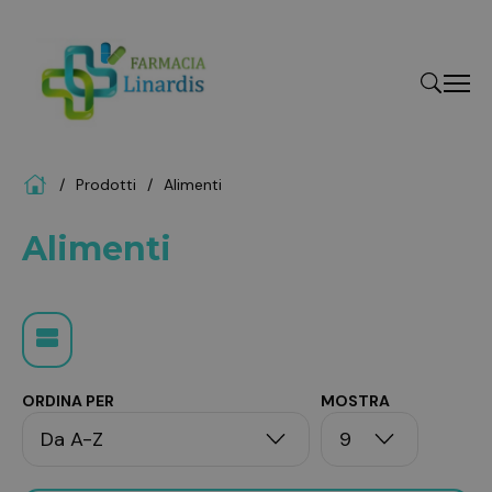
Home
Prodotti
alimenti
"Cerca
Alimenti
ORDINA PER
MOSTRA