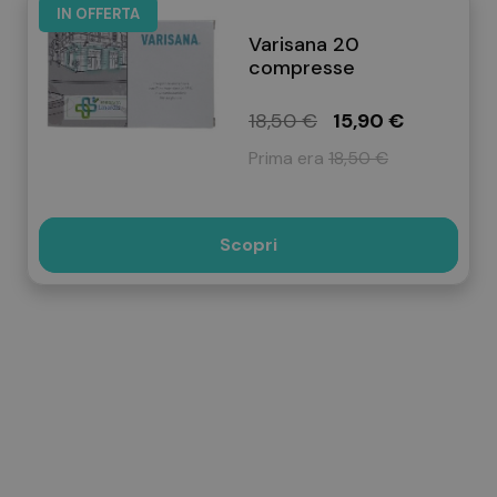
IN OFFERTA
Varisana 20
compresse
18,50 €
15,90 €
Prima era
18,50 €
Scopri