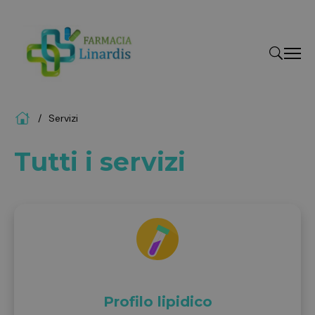
Home
Servizi
"Cerca
Tutti i servizi
Profilo lipidico