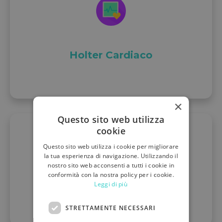
Holter Cardiaco
×
Questo sito web utilizza
cookie
Questo sito web utilizza i cookie per migliorare
la tua esperienza di navigazione. Utilizzando il
nostro sito web acconsenti a tutti i cookie in
conformità con la nostra policy per i cookie.
Teledermatologia
Leggi di più
STRETTAMENTE NECESSARI