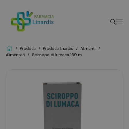
Home
Prodotti
prodotti linardis
alimenti
"Cerca
alimentari
sciroppo di lumaca 150 ml