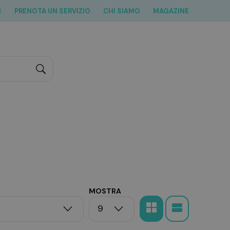
I
PRENOTA UN SERVIZIO
CHI SIAMO
MAGAZINE
"Cerca
MOSTRA