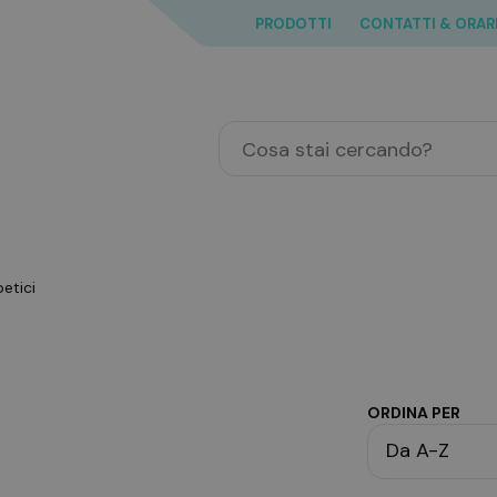
PRODOTTI
CONTATTI & ORAR
betici
ORDINA PER