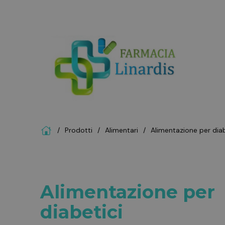
Home
Prodotti
alimentari
alimentazione per dia
Alimentazione per
diabetici