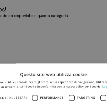
s!
odotto disponibile in questa categoria
Questo sito web utilizza cookie
web utilizza i cookie per migliorare la tua esperienza di navigazione. Utilizza
 acconsenti a tutti i cookie in conformità con la nostra policy per i cookie.
Leg
ENTE NECESSARI
PERFORMANCE
TARGETING