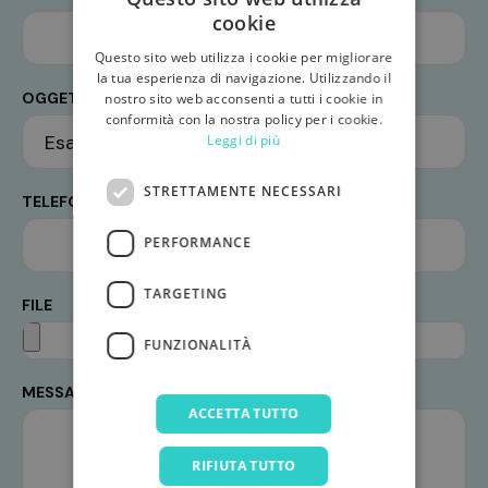
cookie
Questo sito web utilizza i cookie per migliorare
la tua esperienza di navigazione. Utilizzando il
OGGETTO*
nostro sito web acconsenti a tutti i cookie in
conformità con la nostra policy per i cookie.
Leggi di più
STRETTAMENTE NECESSARI
TELEFONO
PERFORMANCE
TARGETING
FILE
FUNZIONALITÀ
MESSAGGIO*
ACCETTA TUTTO
RIFIUTA TUTTO