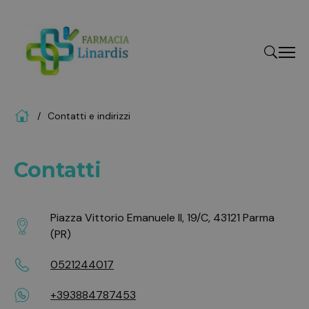
Home
Contatti e indirizzi
"Cerca
Contatti
Piazza Vittorio Emanuele II, 19/C, 43121 Parma
(PR)
0521244017
+393884787453